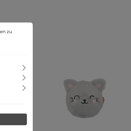
 zu können.
Mehr Informationen ...
ten zu