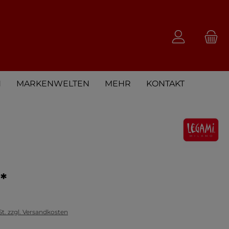
N
MARKENWELTEN
MEHR
KONTAKT
*
St. zzgl. Versandkosten