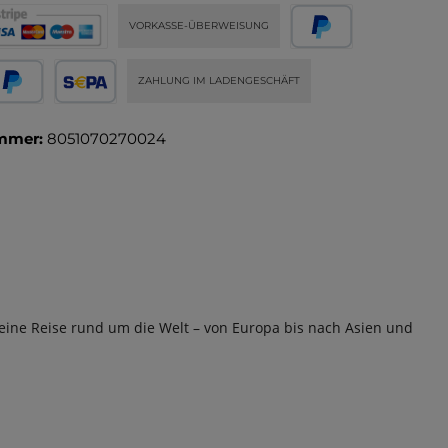
VORKASSE-ÜBERWEISUNG
ZAHLUNG IM LADENGESCHÄFT
mmer:
8051070270024
 eine Reise rund um die Welt – von Europa bis nach Asien und