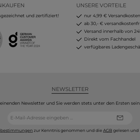
INKAUFEN
UNSERE VORTEILE
ezeichnet und zertifiziert!
nur 4,99 € Versandkoste
ab 30,- € versandkostenfr
Versand innerhalb von 24
Direkt vom Fachhandel
verfügbares Ladengeschä
NEWSLETTER
heinenden Newsletter und Sie werden stets unter den Ersten sei
E-
Mail-
Adresse*
zbestimmungen
zur Kenntnis genommen und die
AGB
gelesen und 