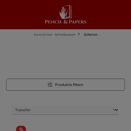
alt springen
Sie sind hier:
Schreibwaren
Scheren
Produkte filtern
%