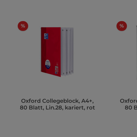
%
%
Oxford Collegeblock, A4+,
Oxfor
80 Blatt, Lin.28, kariert, rot
80 B