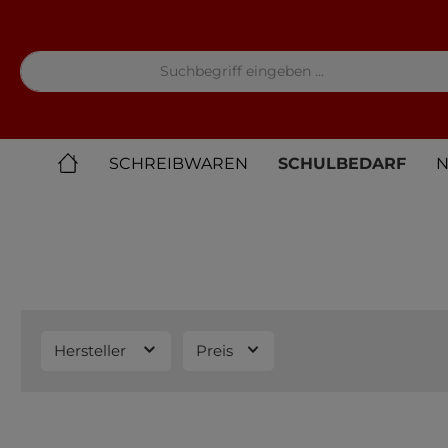
springen
Zur Hauptnavigation springen
SCHREIBWAREN
SCHULBEDARF
N
Hersteller
Preis