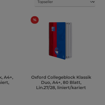
%
, A4+,
Oxford Collegeblock Klassik
iert,
Duo, A4+, 80 Blatt,
Lin.27/28, liniert/kariert