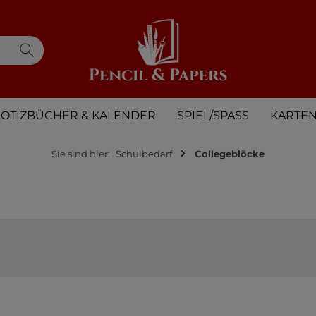
OTIZBÜCHER & KALENDER
SPIEL/SPASS
KARTE
Sie sind hier:
Schulbedarf
Collegeblöcke