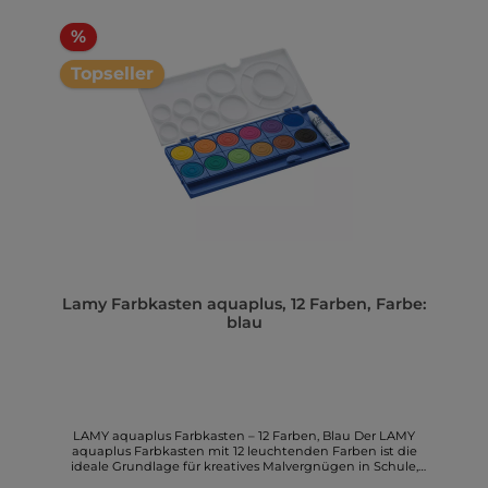
%
Topseller
Lamy Farbkasten aquaplus, 12 Farben, Farbe:
blau
LAMY aquaplus Farbkasten – 12 Farben, Blau Der LAMY
aquaplus Farbkasten mit 12 leuchtenden Farben ist die
ideale Grundlage für kreatives Malvergnügen in Schule,
Freizeit und Hobby. Die hochwertigen Wasserfarben